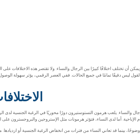
ن تختلف اختلافًا كبيرًا بين الرجال والنساء. ولا تقتصر هذه الاختلافات على الجوا
القول ليس دقيقًا تمامًا في جميع الحالات. ففي العصر الرقمي، يؤثر سهولة الوصو
الاختلافا
لرجال والنساء. يلعب هرمون التستوستيرون دورًا محوريًا في الرغبة الجنسية لدى ال
ووضوحًا، بينما قد تعاني النساء من فترات من انخفاض الرغبة الجنسية أو ازديادها.