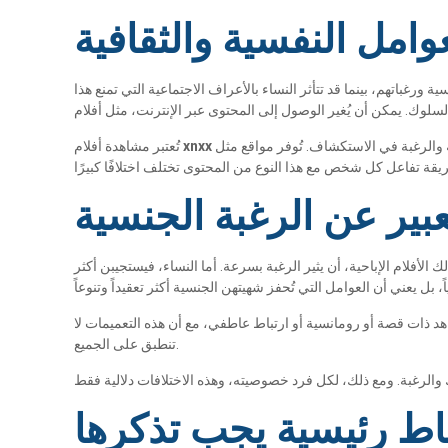
وامل النفسية والثقافية
ة ورغباتهم، بينما قد تتأثر النساء بالأعراف الاجتماعية التي تمنع هذا
xnxx
تُعتبر مشاهدة أفلام
عبير عن الرغبة الجنسية
الأفلام الإباحية، أن يثير الرغبة بسرعة. أما النساء، فيستجيبن أكثر
هد ذات قصة أو رومانسية أو ارتباط عاطفي، مع أن هذه التعميمات لا
تنطبق على الجميع.