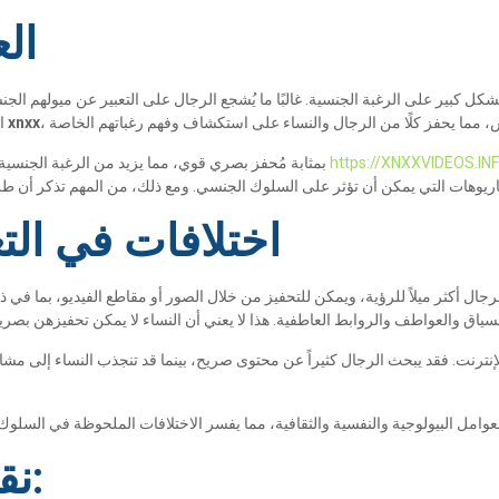
الع
شكل كبير على الرغبة الجنسية. غالبًا ما يُشجع الرجال على التعبير عن ميولهم الجنسي
xnxx
السلوك. يمكن أن يُغير الوصول إلى المحتوى عبر الإنترنت، مثل أفلام
https://XNXXVIDEOS.IN
بمثابة مُحفز بصري قوي، مما يزيد من الرغبة الجنسية والرغبة في الاستكشاف. تُوفر مواقع مثل
اختلافات في الت
ال أكثر ميلاً للرؤية، ويمكن للتحفيز من خلال الصور أو مقاطع الفيديو، بما في ذلك 
نترنت. فقد يبحث الرجال كثيراً عن محتوى صريح، بينما قد تنجذب النساء إلى مشا
نقاط رئيسية يجب تذكرها: